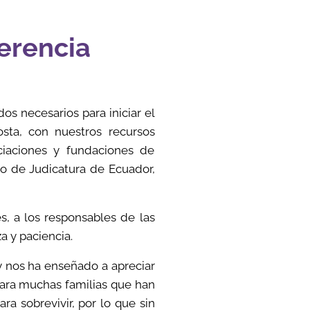
erencia
s necesarios para iniciar el
sta, con nuestros recursos
ciaciones y fundaciones de
jo de Judicatura de Ecuador,
, a los responsables de las
a y paciencia.
y nos ha enseñado a apreciar
para muchas familias que han
ra sobrevivir, por lo que sin