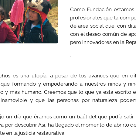
Como Fundación estamos n
profesionales que la comp
de área social que, con di
con el deseo común de apor
pero innovadores en la Repú
.
chos es una utopía, a pesar de los avances que en dif
que formando y empoderando a nuestros niños y niña
o y más humano. Creemos que lo que ya está escrito e
 inamovible y que las personas por naturaleza podem
o un día que éramos como un baúl del que podía salir c
va por descubrir. Así, ha llegado el momento de abrirlo de
en la justicia restaurativa,