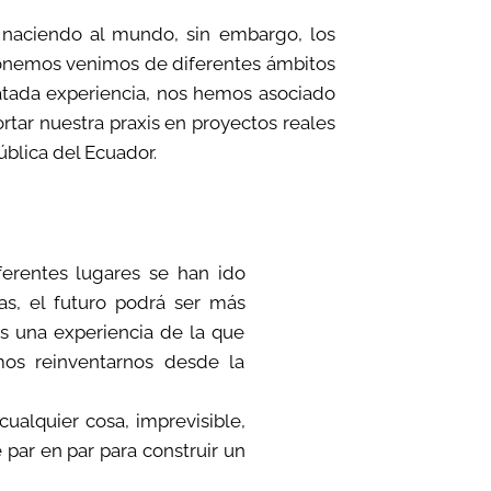
aciendo al mundo, sin embargo, los
onemos venimos de diferentes ámbitos
latada experiencia, nos hemos asociado
tar nuestra praxis en proyectos reales
blica del Ecuador.
erentes lugares se han ido
s, el futuro podrá ser más
s una experiencia de la que
os reinventarnos desde la
ualquier cosa, imprevisible,
 par en par para construir un