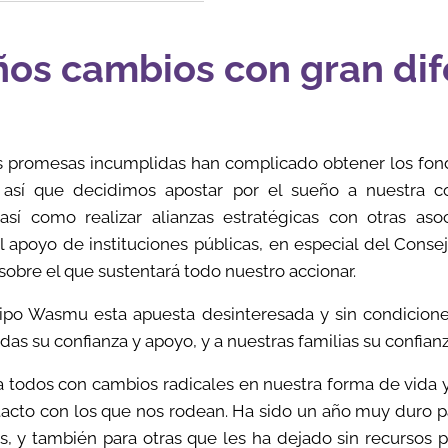
os cambios con gran dif
as promesas incumplidas han complicado obtener los fondo
 así que decidimos apostar por el sueño a nuestra co
así como realizar alianzas estratégicas con otras aso
el apoyo de instituciones públicas, en especial del Conse
 sobre el que sustentará todo nuestro accionar.
ipo Wasmu esta apuesta desinteresada y sin condiciones
adas su confianza y apoyo, y a nuestras familias su confianz
a todos con cambios radicales en nuestra forma de vida 
tacto con los que nos rodean. Ha sido un año muy duro 
, y también para otras que les ha dejado sin recursos pa