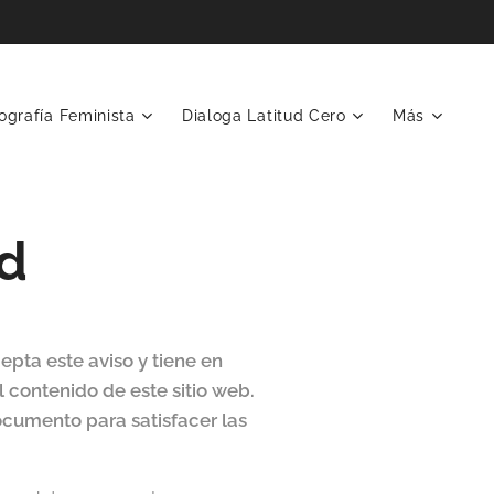
ografía Feminista
Dialoga Latitud Cero
Más
ad
epta este aviso y tiene en
contenido de este sitio web.
umento para satisfacer las