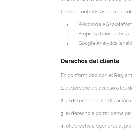
Los subcontratistas del control
Webnode AG (plataforma
Empresa transportista;
Google Analytics (análi
Derechos del cliente
En conformidad con el Reglamen
1.
el derecho de acceso a los d
2.
el derecho a la rectificación
3.
el derecho a borrar datos pe
4.
el derecho a oponerse al pr