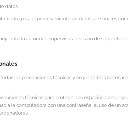
de datos;
ntimiento para el procesamiento de datos personales por e
ueja ante la autoridad supervisora en caso de sospecha d
onales
todas las precauciones técnicas y organizativas necesaria
cauciones técnicas para proteger los espacios donde se 
ceso a la computadora con una contraseña, el uso de un sof
ordenadores.