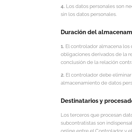
4.
Los datos personales son ne
sin los datos personales.
Duración del almacenami
1.
El controlador almacena los 
obligaciones derivados de la rel
conclusión de la relación contr
2.
El controlador debe eliminar
almacenamiento de datos pers
Destinatarios y procesad
Los terceros que procesan dato
subcontratistas son indispensa
online entre el Controlador y el