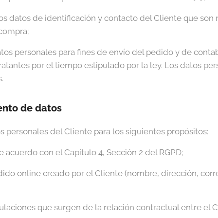
os datos de identificación y contacto del Cliente que son 
compra;
tos personales para fines de envío del pedido y de contab
ratantes por el tiempo estipulado por la ley. Los datos pe
.
ento de datos
s personales del Cliente para los siguientes propósitos:
 acuerdo con el Capítulo 4, Sección 2 del RGPD;
ido online creado por el Cliente (nombre, dirección, cor
gulaciones que surgen de la relación contractual entre el C