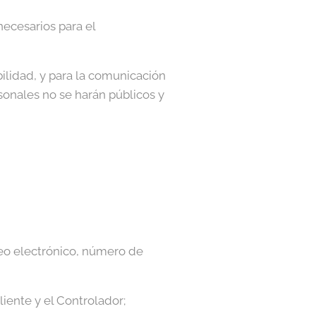
necesarios para el
ilidad, y para la comunicación
rsonales no se harán públicos y
reo electrónico, número de
liente y el Controlador;