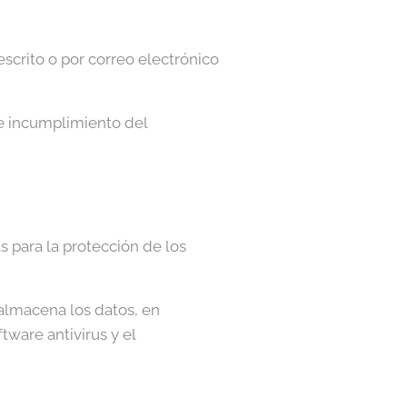
scrito o por correo electrónico
e incumplimiento del
s para la protección de los
almacena los datos, en
tware antivirus y el