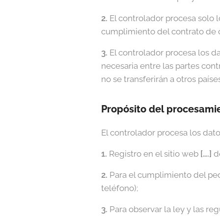
2.
El controlador procesa solo l
cumplimiento del contrato de 
3.
El controlador procesa los da
necesaria entre las partes cont
no se transferirán a otros países
Propósito del procesami
El controlador procesa los dato
1.
Registro en el sitio web
[….]
de
2.
Para el cumplimiento del ped
teléfono);
3.
Para observar la ley y las re