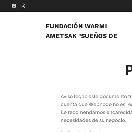
FUNDACIÓN WARMI
AMETSAK "SUEÑOS DE
MUJER"
P
Aviso legal: este documento fu
cuenta que Webnode no es res
Le recomendamos encarecidame
necesidades de su negocio.