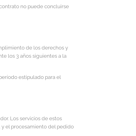
 contrato no puede concluirse
mplimiento de los derechos y
te los 3 años siguientes a la
período estipulado para el
or. Los servicios de estos
a y el procesamiento del pedido