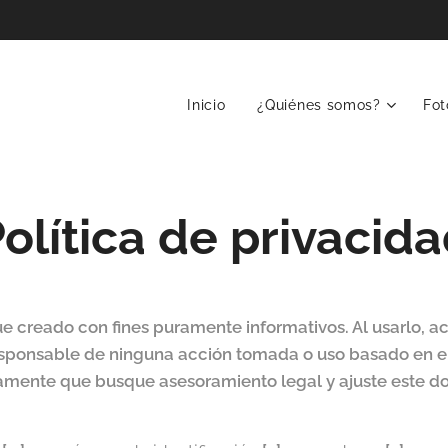
Inicio
¿Quiénes somos?
Fot
olítica de privacid
e creado con fines puramente informativos. Al usarlo, ac
ponsable de ninguna acción tomada o uso basado en el 
nte que busque asesoramiento legal y ajuste este doc