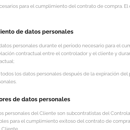
cesarios para el cumplimiento del contrato de compra. El
ento de datos personales
datos personales durante el período necesario para el cu
ación contractual entre el controlador y el cliente y duran
actual;
 todos los datos personales después de la expiración del 
onales.
ores de datos personales
s personales del Cliente son subcontratistas del Controlad
bles para el cumplimiento exitoso del contrato de compr
 Cliente.