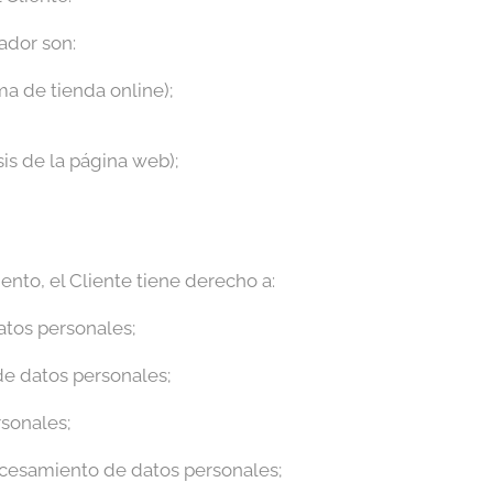
ador son:
 de tienda online);
sis de la página web);
to, el Cliente tiene derecho a:
atos personales;
 de datos personales;
rsonales;
ocesamiento de datos personales;